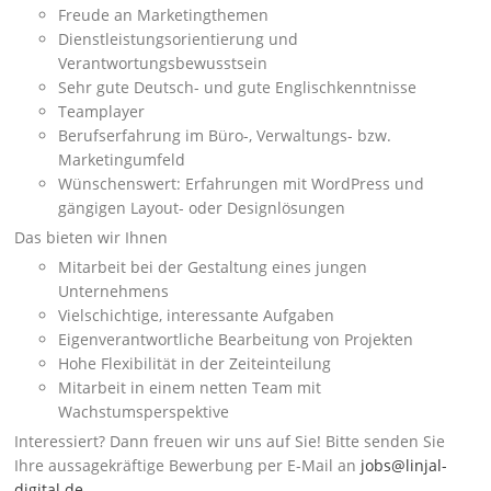
Freude an Marketingthemen
Dienstleistungsorientierung und
Verantwortungsbewusstsein
Sehr gute Deutsch- und gute Englischkenntnisse
Teamplayer
Berufserfahrung im Büro-, Verwaltungs- bzw.
Marketingumfeld
Wünschenswert: Erfahrungen mit WordPress und
gängigen Layout- oder Designlösungen
Das bieten wir Ihnen
Mitarbeit bei der Gestaltung eines jungen
Unternehmens
Vielschichtige, interessante Aufgaben
Eigenverantwortliche Bearbeitung von Projekten
Hohe Flexibilität in der Zeiteinteilung
Mitarbeit in einem netten Team mit
Wachstumsperspektive
Interessiert? Dann freuen wir uns auf Sie! Bitte senden Sie
Ihre aussagekräftige Bewerbung per E-Mail an
jobs@linjal-
digital.de
.