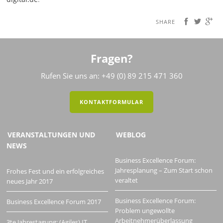
SHARE
Fragen?
Rufen Sie uns an: +49 (0) 89 215 471 360
KONTAKTFORMULAR
VERANSTALTUNGEN UND
WEBLOG
NEWS
Business Excellence Forum:
Jahresplanung – Zum Start schon
Frohes Fest und ein erfolgreiches
veraltet
neues Jahr 2017
Business Excellence Forum:
Business Excellence Forum 2017
Problem ungewollte
Arbeitnehmerüberlassung
3te Jahrestagung: (Agiles) IT