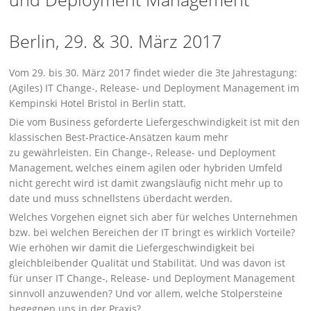
Berlin, 29. & 30. März 2017
Vom 29. bis 30. März 2017 findet wieder die 3te Jahrestagung:
(Agiles) IT Change-, Release- und Deployment Management im
Kempinski Hotel Bristol in Berlin statt.
Die vom Business geforderte Liefergeschwindigkeit ist mit den
klassischen Best-Practice-Ansätzen kaum mehr
zu gewährleisten. Ein Change-, Release- und Deployment
Management, welches einem agilen oder hybriden Umfeld
nicht gerecht wird ist damit zwangsläufig nicht mehr up to
date und muss schnellstens überdacht werden.
Welches Vorgehen eignet sich aber für welches Unternehmen
bzw. bei welchen Bereichen der IT bringt es wirklich Vorteile?
Wie erhöhen wir damit die Liefergeschwindigkeit bei
gleichbleibender Qualität und Stabilität. Und was davon ist
für unser IT Change-, Release- und Deployment Management
sinnvoll anzuwenden? Und vor allem, welche Stolpersteine
begegnen uns in der Praxis?