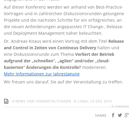
Auf dieser Konferenz werden wir anhand von Best-Practice-
Vorträgen und in zahlreichen Diskussionsrunden gelungene
Projekte und die nächsten Schritte für ein erfolgreiches, an
die neuen Anforderungen angepasstes IT Change-, Release-
und Deployment Management näher beleuchten.
Dr. Andreas Knaus wird einen Vortrag mit dem Titel
Release
and Control in Zeiten von Continous Delivery
halten und
eine Diskussionsrunde zum Thema
Verliert der Betrieb
aufgrund der „schnellen“, „agilen“ und/oder „cloud-
basierten“ Änderungen die Kontrolle?
moderieren.
Mehr Informationen zur Jahrestagung
Wir freuen uns darauf, Sie auf der Veranstaltung zu treffen.
in
by
NEWS UND VERANSTALTUNGEN
LINJAL
23 DEZ 2016
comments
0
SHARE